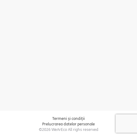
Termeni și condiții
Prelucrarea datelor personale
©2026 WeArEco All righs reserved