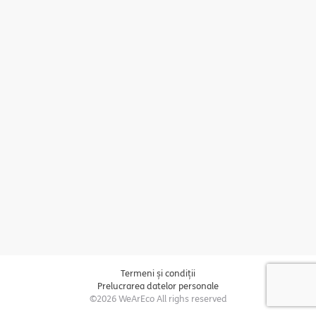
Termeni și condiții
Prelucrarea datelor personale
©2026 WeArEco All righs reserved