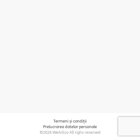
Termeni și condiții
Prelucrarea datelor personale
©2026 WeArEco All righs reserved