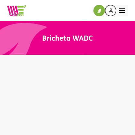
Bricheta WADC