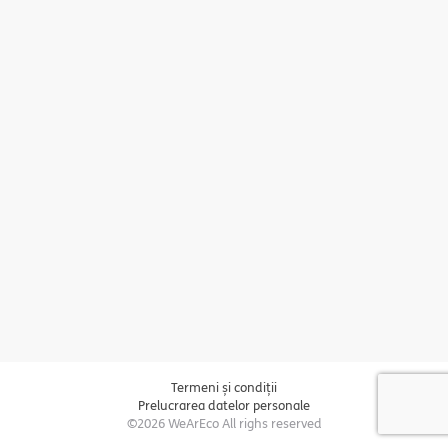
Termeni și condiții
Prelucrarea datelor personale
©2026 WeArEco All righs reserved